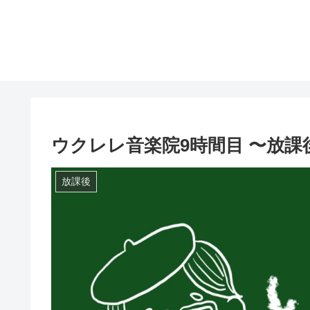
ウクレレ音楽院9時間目 〜放課
放課後