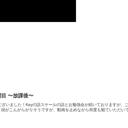
間目 〜放課後〜
ございました！Keyの話スケールの話とお勉強会が続いておりますが、
頭がこんがらがりそうですが、動画を止めながら何度も観ていただいて、