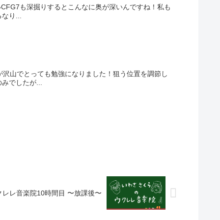
いCFG7も深掘りするとこんなに奥が深いんですね！私も
り...
が沢山でとっても勉強になりました！狙う位置を調節し
でしたが...
クレレ音楽院10時間目 〜放課後〜