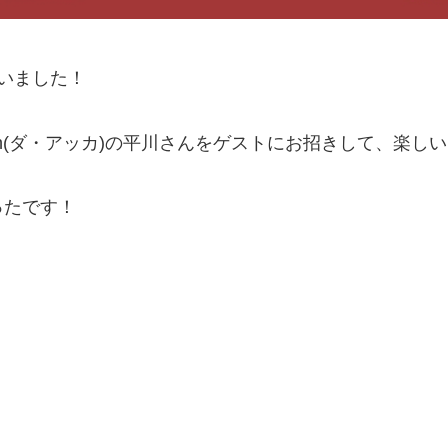
いました！
 h(ダ・アッカ)の平川さんをゲストにお招きして、楽し
ったです！