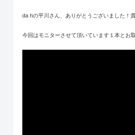
da hの平川さん、ありがとうございました！
今回はモニターさせて頂いています１本とお取