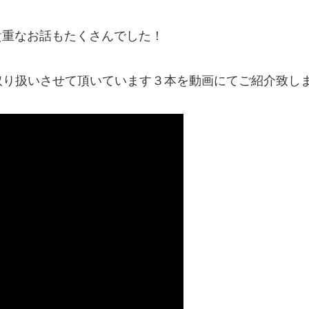
貴重なお話もたくさんでした！
り扱いさせて頂いています３本を動画にてご紹介致しま